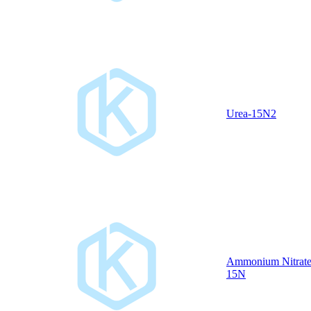
Urea-15N2
Ammonium Nitrate
15N