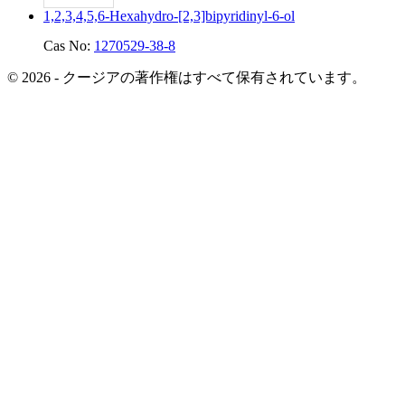
1,2,3,4,5,6-Hexahydro-[2,3]bipyridinyl-6-ol
Cas No:
1270529-38-8
© 2026 - クージアの著作権はすべて保有されています。