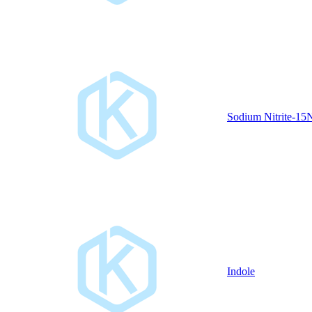
Sodium Nitrite-15
Indole